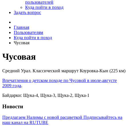
пользователей
Куда пойти в поход
Задать вопрос
Главная
Пользователям
Куда пойти в поход
Чусовая
Чусовая
Средний Урал. Классический маршрут Коуровка-Кын (225 км)
Впечатления о детском походе по Чусовой в июле-августе
2009 года
.
Байдарки: Щука-4, Щука-3, Щука-2, Щука-1
Новости
Предлагаем Налимы с новой расцветкой
Подписывайтесь на
наш канал на RUTUBE