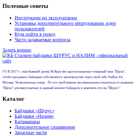
Полезные советы
Инструкции по эксплуатации
Установка дополнительного оборудования, идеи
пользователей
Куда пойти в поход
Часто задаваемые вопросы
Задать вопрос
(*) В 2017 г. наш бывший дилер М.Курулёв зарегистрировал товарный знак "Щука",
чтобы продавать байдарки собственного производства через свой сайт Stalker-kb,
Москва, Челюскинская улица. По его требованию мы вынуждены отказаться от названия
"Щука" для выпускаемых в данный момент байдарок и заменить его на "Щурус"
Каталог
Байдарки «Щурус»
Байдарки «Налим»
Катамараны
Дополнительное снаряжение
Запасные части