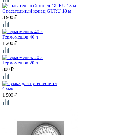
Спасательный конец GURU 18 м
3 900
₽
Гермомешок 40 л
1 200
₽
Гермомешок 20 л
800
₽
Сумка
1 500
₽