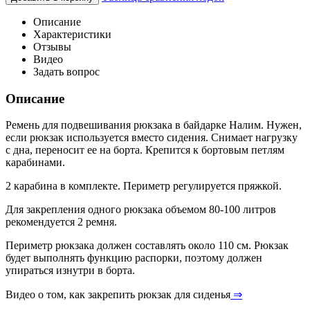
Описание
Характеристики
Отзывы
Видео
Задать вопрос
Описание
Ремень для подвешивания рюкзака в байдарке Налим. Нужен,
если рюкзак используется вместо сидения. Снимает нагрузку
с дна, переносит ее на борта. Крепится к бортовым петлям
карабинами.
2 карабина в комплекте. Периметр регулируется пряжкой.
Для закрепления одного рюкзака объемом 80-100 литров
рекомендуется 2 ремня.
Периметр рюкзака должен составлять около 110 см. Рюкзак
будет выполнять функцию распорки, поэтому должен
упираться изнутри в борта.
Видео о том, как закрепить рюкзак для сиденья
⇒