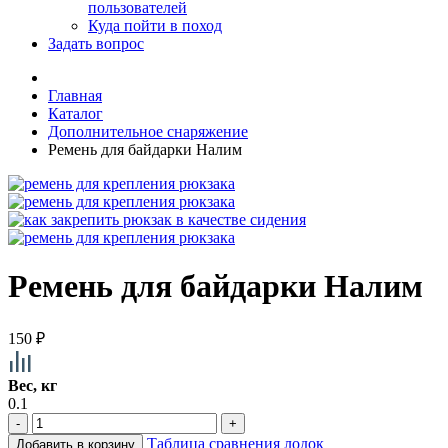
пользователей
Куда пойти в поход
Задать вопрос
Главная
Каталог
Дополнительное снаряжение
Ремень для байдарки Налим
Ремень для байдарки Налим
150
₽
Вес, кг
0.1
-
+
Таблица сравнения лодок