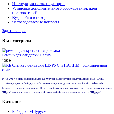
Инструкции по эксплуатации
Установка дополнительного оборудования, идеи
пользователей
Куда пойти в поход
Часто задаваемые вопросы
Задать вопрос
Вы смотрели
Ремень для байдарки Налим
150
₽
(*) В 2017 г. наш бывший дилер М.Курулёв зарегистрировал товарный знак "Щука",
чтобы продавать байдарки собственного производства через свой сайт Stalker-kb,
Москва, Челюскинская улица. По его требованию мы вынуждены отказаться от названия
"Щука" для выпускаемых в данный момент байдарок и заменить его на "Щурус"
Каталог
Байдарки «Щурус»