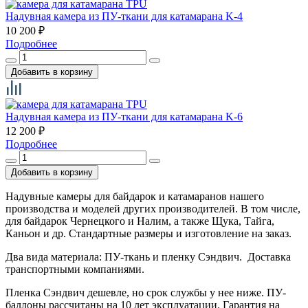
Hадувная камера из ПУ-ткани для катамарана K-4
10 200
₽
Подробнее
Hадувная камера из ПУ-ткани для катамарана K-6
12 200
₽
Подробнее
Надувные камеры для байдарок и катамаранов нашего
производства и моделей других производителей. В том числе,
для байдарок Чернецкого и Налим, а также Щука, Тайга,
Каньон и др. Стандартные размеры и изготовление на заказ.
Два вида материала: ПУ-ткань и пленку Сэндвич. Доставка
транспортными компаниями.
Пленка Сэндвич дешевле, но срок службы у нее ниже. ПУ-
баллоны рассчитаны на 10 лет эксплуатации. Гарантия на