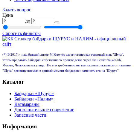
Задать вопрос
Цена
до
Сбросить фильтры
(*) В 2017 г. наш бывший дилер М.Курулёв зарегистрировал товарный знак "Щука",
чтобы продавать байдарки собственного производства через свой сайт Stalker-kb,
Москва, Челюскинская улица. По его требованию мы вынуждены отказаться от названия
"Щука" для выпускаемых в данный момент байдарок и заменить его на "Щурус"
Каталог
Байдарки «Щурус»
Байдарки «Налим»
Катамараны
Дополнительное снаряжение
Запасные части
Информация