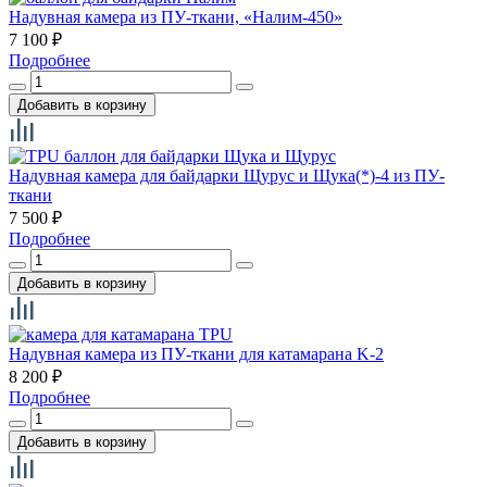
Надувная камера из ПУ-ткани, «Налим-450»
7 100
₽
Подробнее
Надувная камера для байдарки Щурус и Щука(*)-4 из ПУ-
ткани
7 500
₽
Подробнее
Hадувная камера из ПУ-ткани для катамарана K-2
8 200
₽
Подробнее