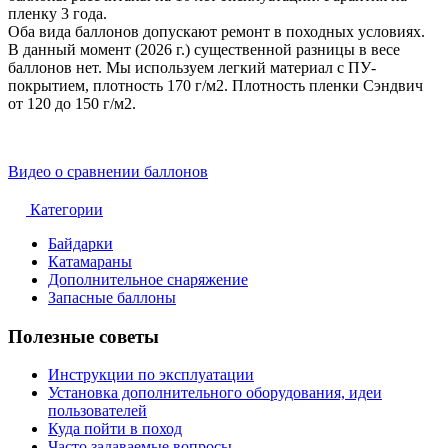
пленку 3 года.
Оба вида баллонов допускают ремонт в походных условиях.
В данный момент (2026 г.) существенной разницы в весе
баллонов нет. Мы используем легкий материал с ПУ-
покрытием, плотность 170 г/м2. Плотность пленки Сэндвич
от 120 до 150 г/м2.
Видео о сравнении баллонов
Категории
Байдарки
Катамараны
Дополнительное снаряжение
Запасные баллоны
Полезные советы
Инструкции по эксплуатации
Установка дополнительного оборудования, идеи
пользователей
Куда пойти в поход
Часто задаваемые вопросы