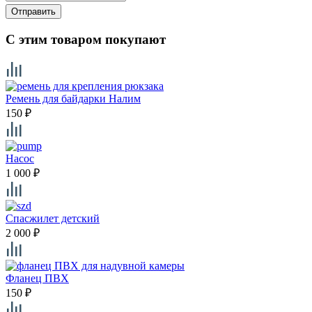
Отправить
С этим товаром покупают
Ремень для байдарки Налим
150
₽
Насос
1 000
₽
Спасжилет детский
2 000
₽
Фланец ПВХ
150
₽