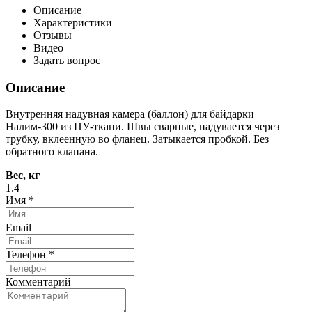
Описание
Характеристики
Отзывы
Видео
Задать вопрос
Описание
Внутренняя надувная камера (баллон) для байдарки
Налим-300 из ПУ-ткани. Швы сварные, надувается через
трубку, вклеенную во фланец. Затыкается пробкой. Без
обратного клапана.
Вес, кг
1.4
Имя
*
Email
Телефон
*
Комментарий