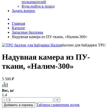
пользователей
Куда пойти в поход
Задать вопрос
Главная
Каталог
Запасные баллоны
Надувная камера из ПУ-ткани, «Налим-300»
баллон для байдарки TPU
Надувная камера из ПУ-
ткани, «Налим-300»
5 500
₽
Вес, кг
1.4
-
+
Таблица сравнения лодок