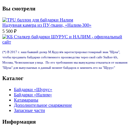
Вы смотрели
Надувная камера из ПУ-ткани, «Налим-300»
5 500
₽
(*) В 2017 г. наш бывший дилер М.Курулёв зарегистрировал товарный знак "Щука",
чтобы продавать байдарки собственного производства через свой сайт Stalker-kb,
Москва, Челюскинская улица. По его требованию мы вынуждены отказаться от названия
"Щука" для выпускаемых в данный момент байдарок и заменить его на "Щурус"
Каталог
Байдарки «Щурус»
Байдарки «Налим»
Катамараны
Дополнительное снаряжение
Запасные части
Информация