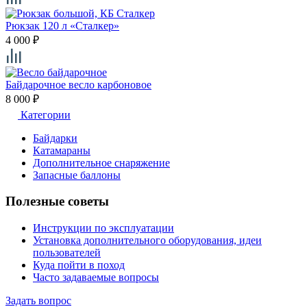
Рюкзак 120 л «Сталкер»
4 000
₽
Байдарочное весло карбоновое
8 000
₽
Категории
Байдарки
Катамараны
Дополнительное снаряжение
Запасные баллоны
Полезные советы
Инструкции по эксплуатации
Установка дополнительного оборудования, идеи
пользователей
Куда пойти в поход
Часто задаваемые вопросы
Задать вопрос