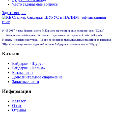
Часто задаваемые вопросы
Задать вопрос
(*) В 2017 г. наш бывший дилер М.Курулёв зарегистрировал товарный знак "Щука",
чтобы продавать байдарки собственного производства через свой сайт Stalker-kb,
Москва, Челюскинская улица. По его требованию мы вынуждены отказаться от названия
"Щука" для выпускаемых в данный момент байдарок и заменить его на "Щурус"
Каталог
Байдарки «Щурус»
Байдарки «Налим»
Катамараны
Дополнительное снаряжение
Запасные части
Информация
Каталог
О нас
Отзывы