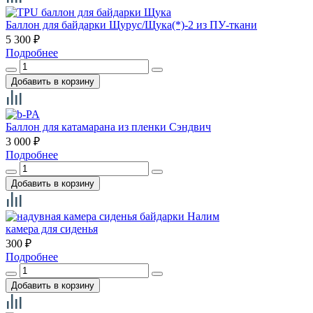
Баллон для байдарки Щурус/Щука(*)-2 из ПУ-ткани
5 300
₽
Подробнее
Баллон для катамарана из пленки Сэндвич
3 000
₽
Подробнее
камера для сиденья
300
₽
Подробнее