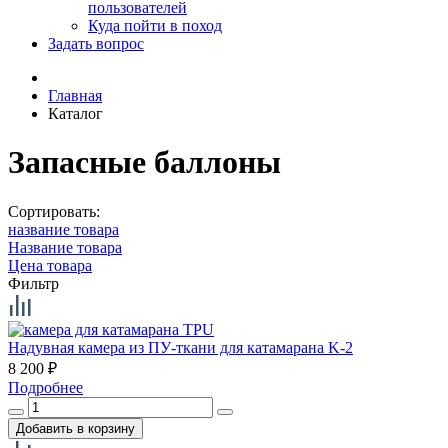
пользователей
Куда пойти в поход
Задать вопрос
Главная
Каталог
Запасные баллоны
Сортировать:
название товара
Название товара
Цена товара
Фильтр
Hадувная камера из ПУ-ткани для катамарана K-2
8 200
₽
Подробнее