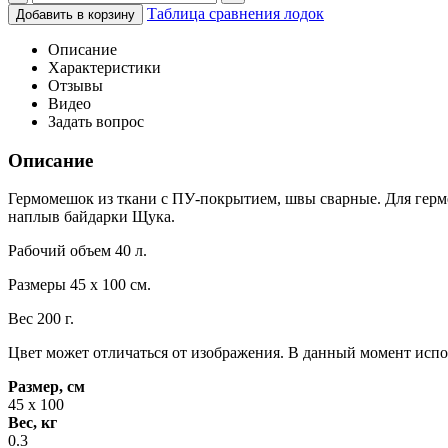
Таблица сравнения лодок
Описание
Характеристики
Отзывы
Видео
Задать вопрос
Описание
Гермомешок из ткани с ПУ-покрытием, швы сварные. Для гермет
наплыв байдарки Щука.
Рабочий объем 40 л.
Размеры 45 х 100 см.
Вес 200 г.
Цвет может отличаться от изображения. В данный момент испол
Размер, см
45 х 100
Вес, кг
0.3