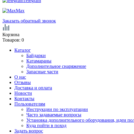
Telegram
Max
Заказать обратный звонок
Корзина
Товаров:
0
Каталог
Байдарки
Катамараны
Дополнительное снаряжение
Запасные части
О нас
Отзывы
Доставка и оплата
Новости
Контакты
Пользователям
Инструкции по эксплуатации
Часто задаваемые вопросы
Установка дополнительного оборудования, идеи по
Куда пойти в поход
Задать вопрос