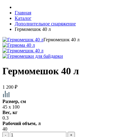
Главная
Каталог
Дополнительное снаряжение
Гермомешок 40 л
Гермомешок 40 л
Гермомешок 40 л
1 200
₽
Размер, см
45 х 100
Вес, кг
0.3
Рабочий объем, л
40
-
+