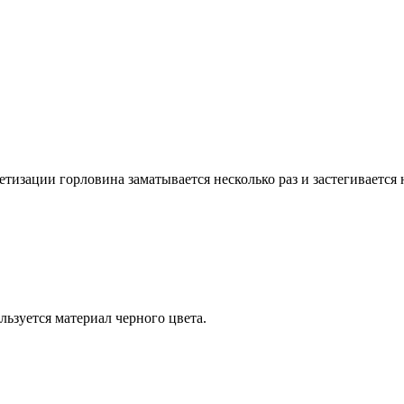
изации горловина заматывается несколько раз и застегивается н
ьзуется материал черного цвета.