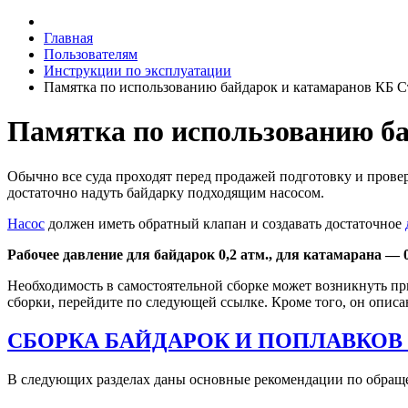
Главная
Пользователям
Инструкции по эксплуатации
Памятка по использованию байдарок и катамаранов КБ С
Памятка по использованию б
Обычно все суда проходят перед продажей подготовку и провер
достаточно надуть байдарку подходящим насосом.
Насос
должен иметь обратный клапан и создавать достаточное
Рабочее давление для байдарок 0,2 атм., для катамарана — 0
Необходимость в самостоятельной сборке может возникнуть при
сборки, перейдите по следующей ссылке. Кроме того, он описа
СБОРКА БАЙДАРОК И ПОПЛАВКОВ
В следующих разделах даны основные рекомендации по обращен