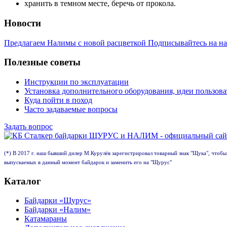
хранить в темном месте, беречь от прокола.
Новости
Предлагаем Налимы с новой расцветкой
Подписывайтесь на н
Полезные советы
Инструкции по эксплуатации
Установка дополнительного оборудования, идеи пользова
Куда пойти в поход
Часто задаваемые вопросы
Задать вопрос
(*) В 2017 г. наш бывший дилер М.Курулёв зарегистрировал товарный знак "Щука", чтобы
выпускаемых в данный момент байдарок и заменить его на "Щурус"
Каталог
Байдарки «Щурус»
Байдарки «Налим»
Катамараны