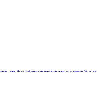
скинская улица. По его требованию мы вынуждены отказаться от названия "Щука" для