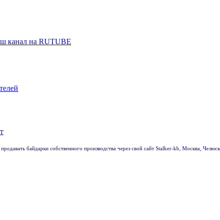
аш канал на RUTUBE
телей
 продавать байдарки собственного производства через свой сайт Stalker-kb, Москва, Челю