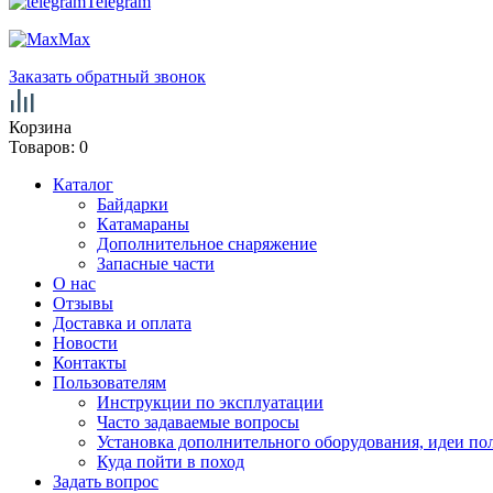
Telegram
Max
Заказать обратный звонок
Корзина
Товаров:
0
Каталог
Байдарки
Катамараны
Дополнительное снаряжение
Запасные части
О нас
Отзывы
Доставка и оплата
Новости
Контакты
Пользователям
Инструкции по эксплуатации
Часто задаваемые вопросы
Установка дополнительного оборудования, идеи по
Куда пойти в поход
Задать вопрос