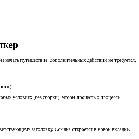
лкер
бы начать путешествие, дополнительных действий не требуется,
ние»).
обых условиях (без сборки). Чтобы прочесть о процессе
етствующему заголовку. Ссылка откроется в новой вкладке.