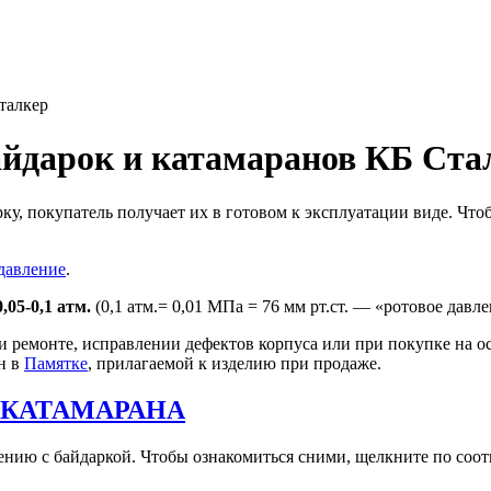
талкер
айдарок и катамаранов КБ Ста
ку, покупатель получает их в готовом к эксплуатации виде. Что
давление
.
,05-0,1 атм.
(0,1 атм.= 0,01 МПа = 76 мм рт.ст. — «ротовое давле
 ремонте, исправлении дефектов корпуса или при покупке на ос
н в
Памятке
, прилагаемой к изделию при продаже.
 КАТАМАРАНА
ию с байдаркой. Чтобы ознакомиться сними, щелкните по соотв